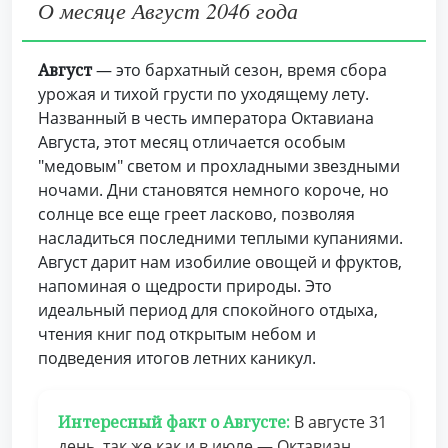
О месяце Август 2046 года
Август
— это бархатный сезон, время сбора
урожая и тихой грусти по уходящему лету.
Названный в честь императора Октавиана
Августа, этот месяц отличается особым
"медовым" светом и прохладными звездными
ночами. Дни становятся немного короче, но
солнце все еще греет ласково, позволяя
насладиться последними теплыми купаниями.
Август дарит нам изобилие овощей и фруктов,
напоминая о щедрости природы. Это
идеальный период для спокойного отдыха,
чтения книг под открытым небом и
подведения итогов летних каникул.
Интересный факт о Августе:
В августе 31
день, так же как и в июле — Октавиан