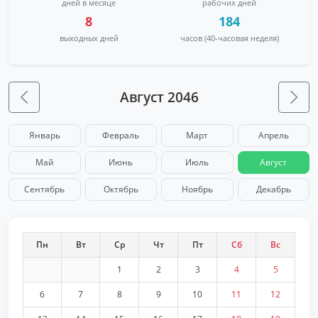
дней в месяце
рабочих дней
8
184
выходных дней
часов (40-часовая неделя)
Август 2046
Январь
Февраль
Март
Апрель
Май
Июнь
Июль
Август
Сентябрь
Октябрь
Ноябрь
Декабрь
Пн
Вт
Ср
Чт
Пт
Сб
Вс
1
2
3
4
5
6
7
8
9
10
11
12