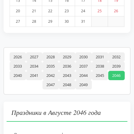
13
14
15
16
17
18
19
20
21
22
23
24
25
26
27
28
29
30
31
2026
2027
2028
2029
2030
2031
2032
2033
2034
2035
2036
2037
2038
2039
2040
2041
2042
2043
2044
2045
2046
2047
2048
2049
Праздники в Августе 2046 года