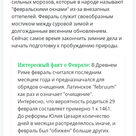
сильных морозов, которые в народе называют
"февральскими окнами" из-за внезапных
оттепелей. Февраль служит своеобразным
мостиком между суровой зимой и
долгожданным весенним обновлением.
Сейчас самое время закончить зимние дела и
начать подготовку к пробуждению природы.
Интересный факт о Феврале:
В Древнем
Риме февраль считался последним
месяцем года и предназначался для
обрядов очищения. Латинское "februum"
как раз и означает "очищение".
Интересно, что вероятность родиться 29
февраля составляет примерно 1 к 1461.
До реформы Юлия Цезаря количество
дней в месяцах распределялось иначе, и
февраль был "обижен" больше других.