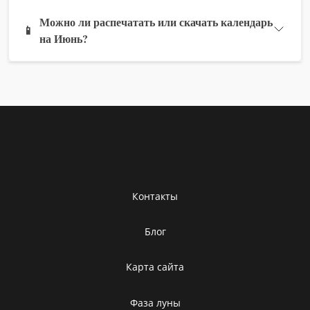
Можно ли распечатать или скачать календарь
📱
на Июнь?
Контакты
Блог
Карта сайта
Фаза луны