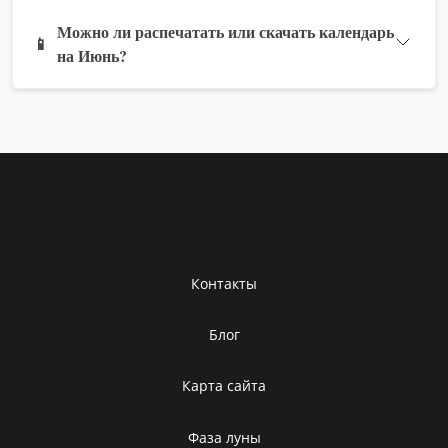
Можно ли распечатать или скачать календарь
📱
на Июнь?
Контакты
Блог
Карта сайта
Фаза луны