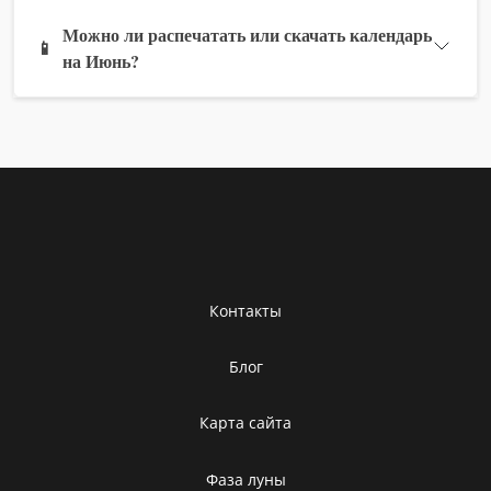
Можно ли распечатать или скачать календарь
📱
на Июнь?
Контакты
Блог
Карта сайта
Фаза луны