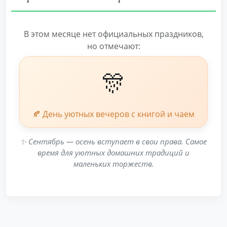
В этом месяце нет официальных праздников,
но отмечают:
🎊
🍂 День уютных вечеров с книгой и чаем
✨ Сентябрь — осень вступает в свои права. Самое
время для уютных домашних традиций и
маленьких торжеств.