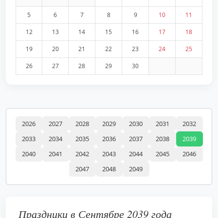
5
6
7
8
9
10
11
12
13
14
15
16
17
18
19
20
21
22
23
24
25
26
27
28
29
30
2026
2027
2028
2029
2030
2031
2032
2033
2034
2035
2036
2037
2038
2039
2040
2041
2042
2043
2044
2045
2046
2047
2048
2049
Праздники в Сентябре 2039 года