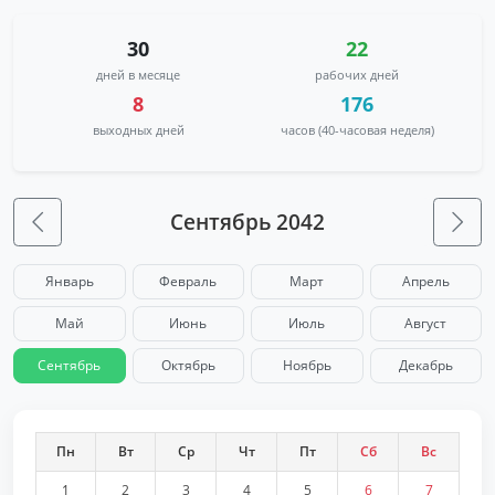
30
22
дней в месяце
рабочих дней
8
176
выходных дней
часов (40-часовая неделя)
Сентябрь 2042
Январь
Февраль
Март
Апрель
Май
Июнь
Июль
Август
Сентябрь
Октябрь
Ноябрь
Декабрь
Пн
Вт
Ср
Чт
Пт
Сб
Вс
1
2
3
4
5
6
7