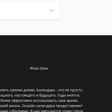
Фаза луны
лять своими днями. Календарь - это не просто
ошлого, настоящего и будущего. Годы мчятся,
 более эффективно использовать свое время.
нашей жизни. Онлайн календари предоставляют
ными событиями. В них умещаются сроки сдачи