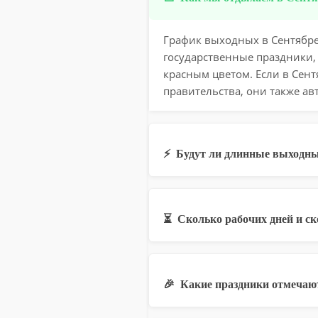
График выходных в Сентябре 
государственные праздники,
красным цветом. Если в Сен
правительства, они также ав
⚡
Будут ли длинные выходны
⏳
Сколько рабочих дней и с
🎉
Какие праздники отмечают