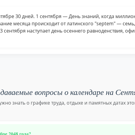
тябре 30 дней. 1 сентября — День знаний, когда милли
ание месяца происходит от латинского "septem" — семь,
23 сентября наступает день осеннего равноденствия, оф
даваемые вопросы о календаре на Сент
нужно знать о графике труда, отдыхе и памятных датах это
ре 2048 года?