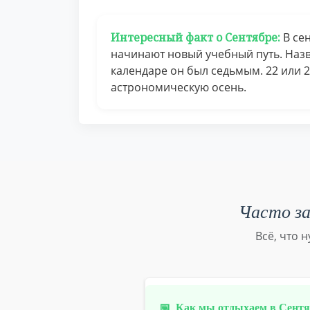
Интересный факт о Сентябре:
В сен
начинают новый учебный путь. Назв
календаре он был седьмым. 22 или 
астрономическую осень.
Часто за
Всё, что 
📅
Как мы отдыхаем в Сентяб