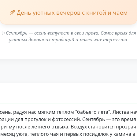
🍂 День уютных вечеров с книгой и чаем
✨ Сентябрь — осень вступает в свои права. Самое время для
уютных домашних традиций и маленьких торжеств.
сень, радуя нас мягким теплом "бабьего лета". Листва н
ации для прогулок и фотосессий. Сентябрь — это время
итму после летнего отдыха. Воздух становится прозрач
месяц уюта, теплого чая и первых посиделок у камина в 