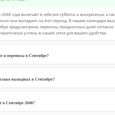
2048 года включает в себя все субботы и воскресенья, а т
 если они выпадают на этот период. В нашем календаре вы
тябре предусмотрены переносы праздничных дней согласно
томатически учтены в нашей сетке для вашего удобства.
е и переносы в Сентябре?
колько выходных в Сентябре?
 в Сентябре 2048?