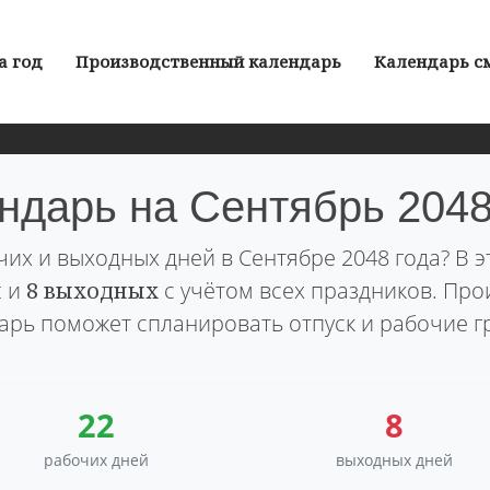
а год
Производственный календарь
Календарь с
ндарь на Сентябрь 2048
чих и выходных дней в Сентябре 2048 года? В 
й
и
8 выходных
с учётом всех праздников. Пр
арь поможет спланировать отпуск и рабочие г
22
8
рабочих дней
выходных дней