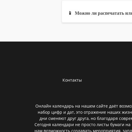
📱
Можно ли распечатать или
Контакты
Онлайн календарь на нашем сайте даёт возмож
набор цифр и дат, это отражение наших жизн
дни сменяют друг друга, но благодаря совр
Сегодня календари не просто листы бумаги н
нам возможность создавать мероприятия, зап