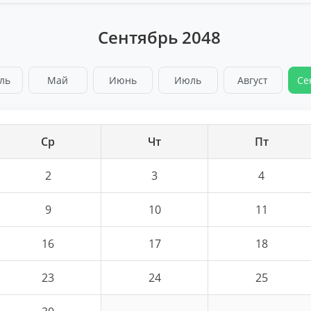
Сентябрь 2048
ль
Май
Июнь
Июль
Август
Се
Ср
Чт
Пт
2
3
4
9
10
11
16
17
18
23
24
25