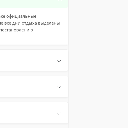
акже официальные
ше все дни отдыха выделены
 постановлению