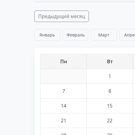
Предыдущий месяц
Январь
Февраль
Март
Апре
Пн
Вт
1
7
8
14
15
21
22