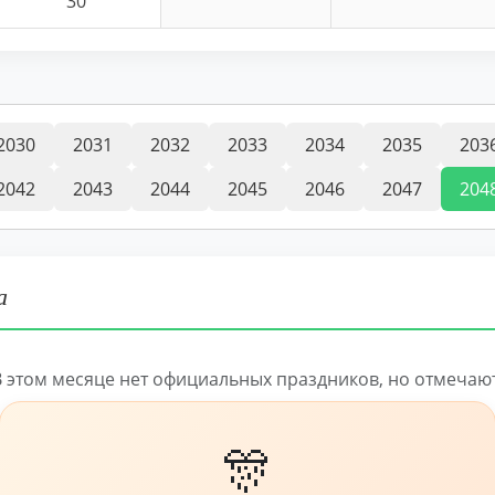
30
2030
2031
2032
2033
2034
2035
203
2042
2043
2044
2045
2046
2047
204
а
В этом месяце нет официальных праздников, но отмечают
🎊