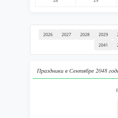
28
29
2026
2027
2028
2029
2041
Праздники в Сентябре 2048 год