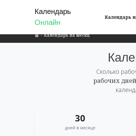
Календарь
Календарь н
Онлайн
Календарь на месяц
Кале
Сколько рабо
рабочих дне
календ
30
дней в месяце