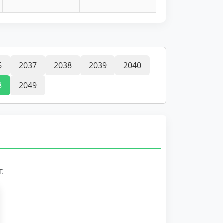
6
2037
2038
2039
2040
8
2049
: