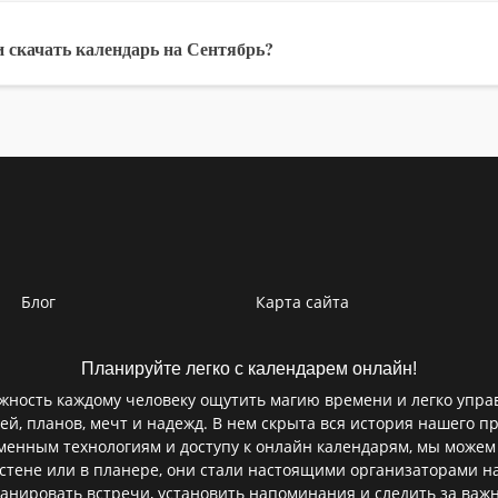
 скачать календарь на Сентябрь?
Блог
Карта сайта
Планируйте легко с календарем онлайн!
ность каждому человеку ощутить магию времени и легко управ
ей, планов, мечт и надежд. В нем скрыта вся история нашего пр
еменным технологиям и доступу к онлайн календарям, мы можем
а стене или в планере, они стали настоящими организаторами 
ланировать встречи, установить напоминания и следить за важ