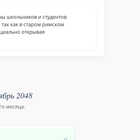
оны школьников и студентов
 так как в старом римском
ициально открывая
ябрь 2048
го месяца.