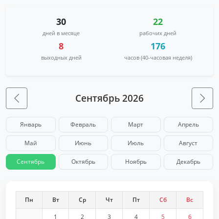
30
22
дней в месяце
рабочих дней
8
176
выходных дней
часов (40-часовая неделя)
Сентябрь 2026
Январь
Февраль
Март
Апрель
Май
Июнь
Июль
Август
Сентябрь
Октябрь
Ноябрь
Декабрь
Пн
Вт
Ср
Чт
Пт
Сб
Вс
1
2
3
4
5
6