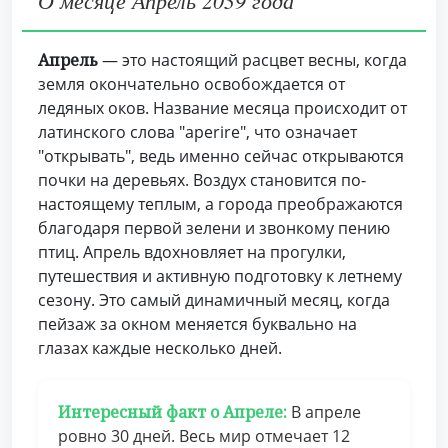
О месяце Апрель 2039 года
Апрель
— это настоящий расцвет весны, когда
земля окончательно освобождается от
ледяных оков. Название месяца происходит от
латинского слова "aperire", что означает
"открывать", ведь именно сейчас открываются
почки на деревьях. Воздух становится по-
настоящему теплым, а города преображаются
благодаря первой зелени и звонкому пению
птиц. Апрель вдохновляет на прогулки,
путешествия и активную подготовку к летнему
сезону. Это самый динамичный месяц, когда
пейзаж за окном меняется буквально на
глазах каждые несколько дней.
Интересный факт о Апреле:
В апреле
ровно 30 дней. Весь мир отмечает 12