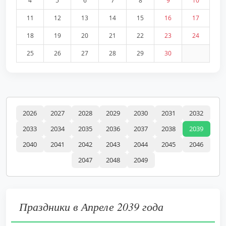
4
5
6
7
8
9
10
11
12
13
14
15
16
17
18
19
20
21
22
23
24
25
26
27
28
29
30
2026
2027
2028
2029
2030
2031
2032
2033
2034
2035
2036
2037
2038
2039
2040
2041
2042
2043
2044
2045
2046
2047
2048
2049
Праздники в Апреле 2039 года