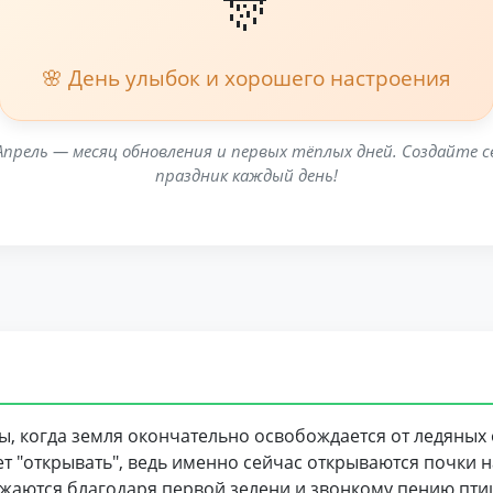
🎊
🌸 День улыбок и хорошего настроения
Апрель — месяц обновления и первых тёплых дней. Создайте с
праздник каждый день!
ы, когда земля окончательно освобождается от ледяных 
ает "открывать", ведь именно сейчас открываются почки н
жаются благодаря первой зелени и звонкому пению птиц