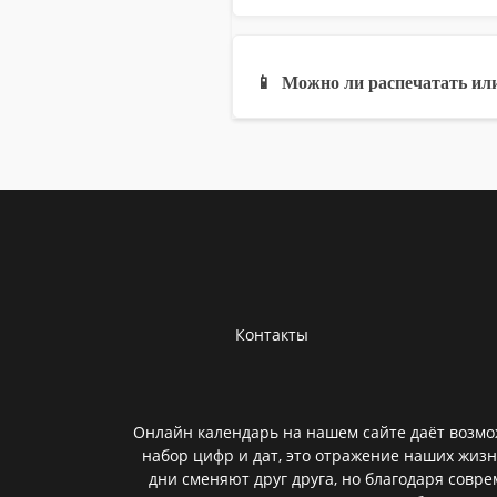
📱
Можно ли распечатать или
Контакты
Онлайн календарь на нашем сайте даёт возмож
набор цифр и дат, это отражение наших жизн
дни сменяют друг друга, но благодаря совр