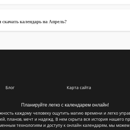
 скачать календарь на Апрель?
Блог
Карта сайта
Планируйте легко с календарем онлайн!
ность каждому человеку ощутить магию времени и легко управ
ей, планов, мечт и надежд. В нем скрыта вся история нашего пр
еменным технологиям и доступу к онлайн календарям, мы можем