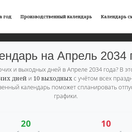
а год
Производственный календарь
Календарь с
ендарь на Апрель 2034 
очих и выходных дней в Апреле 2034 года? В э
чих дней
и
10 выходных
с учётом всех празд
енный календарь поможет спланировать отпу
графики.
20
10