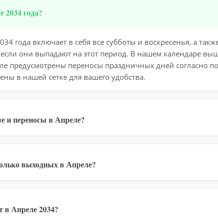
 2034 года?
34 года включает в себя все субботы и воскресенья, а так
 если они выпадают на этот период. В нашем календаре вы
еле предусмотрены переносы праздничных дней согласно п
ены в нашей сетке для вашего удобства.
е и переносы в Апреле?
колько выходных в Апреле?
 в Апреле 2034?