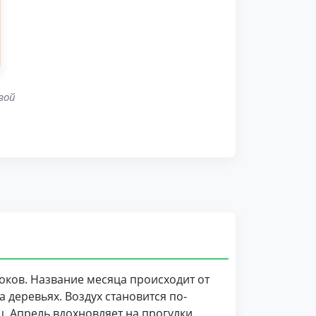
вой
оков. Название месяца происходит от
а деревьях. Воздух становится по-
. Апрель вдохновляет на прогулки,