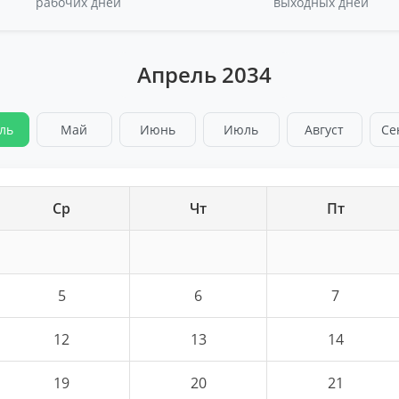
рабочих дней
выходных дней
Апрель 2034
ль
Май
Июнь
Июль
Август
Се
Ср
Чт
Пт
5
6
7
12
13
14
19
20
21