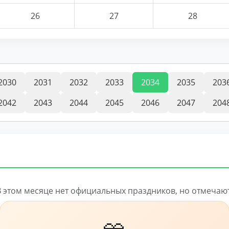
26
27
28
2030
2031
2032
2033
2034
2035
203
2042
2043
2044
2045
2046
2047
204
В этом месяце нет официальных праздников, но отмечают