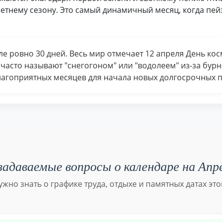
летнему сезону. Это самый динамичный месяц, когда пей
е ровно 30 дней. Весь мир отмечает 12 апреля День кос
 часто называют "снегогоном" или "водолеем" из-за бурн
лагоприятных месяцев для начала новых долгосрочных п
адаваемые вопросы о календаре на Апр
нужно знать о графике труда, отдыхе и памятных датах это