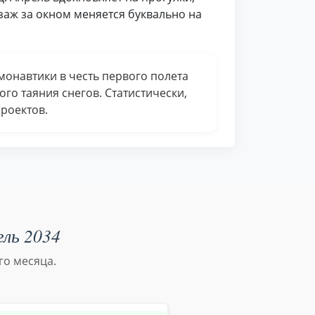
заж за окном меняется буквально на
монавтики в честь первого полета
ого таяния снегов. Статистически,
роектов.
ель 2034
го месяца.