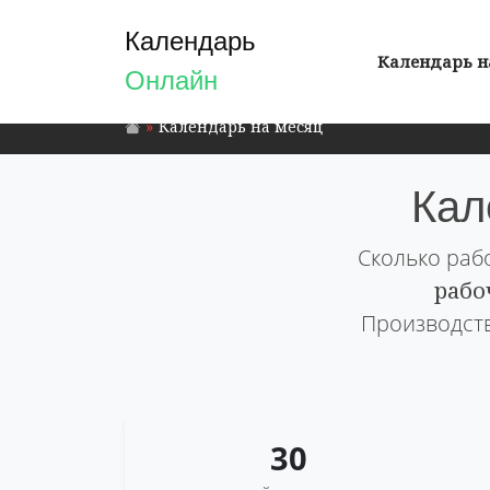
Календарь
Календарь н
Онлайн
Календарь на месяц
Кал
Сколько раб
рабо
Производств
30