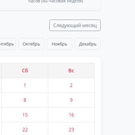
часов (40-часовая неделя)
Следующий месяц
нтябрь
Октябрь
Ноябрь
Декабрь
Сб
Вс
1
2
8
9
15
16
22
23