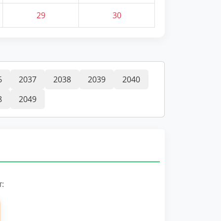
29
30
6
2037
2038
2039
2040
8
2049
: