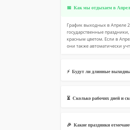
📅
Как мы отдыхаем в Апреле
График выходных в Апреле 20
государственные праздники,
красным цветом. Если в Апр
они также автоматически учт
⚡
Будут ли длинные выходны
⏳
Сколько рабочих дней и с
🎉
Какие праздники отмечают