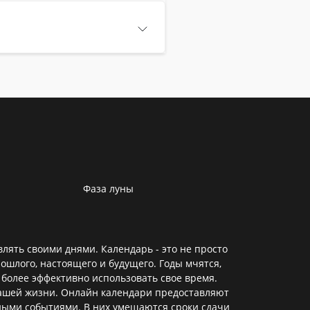
Фаза луны
лять своими днями. Календарь - это не просто
ошлого, настоящего и будущего. Годы мчятся,
 более эффективно использовать свое время.
нашей жизни. Онлайн календари предоставляют
ными событиями. В них умещаются сроки сдачи