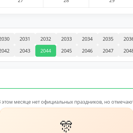
27
28
29
2030
2031
2032
2033
2034
2035
203
2042
2043
2044
2045
2046
2047
204
В этом месяце нет официальных праздников, но отмечают
🎊