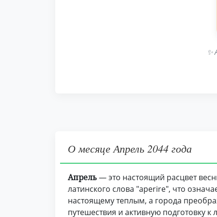
✨ 
О месяце Апрель 2044 года
Апрель
— это настоящий расцвет весн
латинского слова "aperire", что означ
настоящему теплым, а города преобра
путешествия и активную подготовку к 