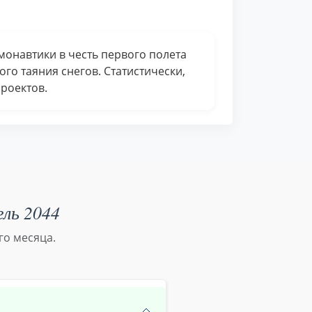
монавтики в честь первого полета
ого таяния снегов. Статистически,
роектов.
ель 2044
го месяца.