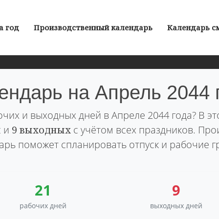
а год
Производственный календарь
Календарь с
ендарь на Апрель 2044 
очих и выходных дней в Апреле 2044 года? В э
й
и
9 выходных
с учётом всех праздников. Пр
арь поможет спланировать отпуск и рабочие г
21
9
рабочих дней
выходных дней