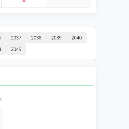
30
6
2037
2038
2039
2040
8
2049
: