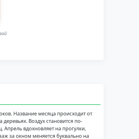
вой
оков. Название месяца происходит от
а деревьях. Воздух становится по-
. Апрель вдохновляет на прогулки,
заж за окном меняется буквально на