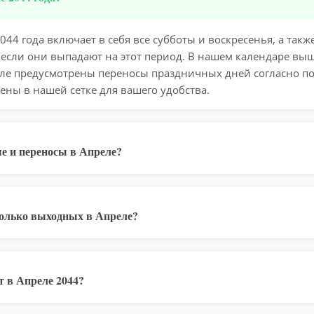
44 года включает в себя все субботы и воскресенья, а так
 если они выпадают на этот период. В нашем календаре вы
еле предусмотрены переносы праздничных дней согласно п
ены в нашей сетке для вашего удобства.
е и переносы в Апреле?
колько выходных в Апреле?
 в Апреле 2044?