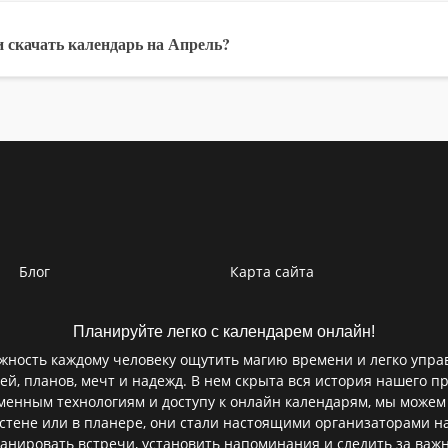
 скачать календарь на Апрель?
Блог
Карта сайта
Планируйте легко с календарем онлайн!
ность каждому человеку ощутить магию времени и легко управ
ей, планов, мечт и надежд. В нем скрыта вся история нашего пр
еменным технологиям и доступу к онлайн календарям, мы можем
а стене или в планере, они стали настоящими организаторами 
ланировать встречи, установить напоминания и следить за важ