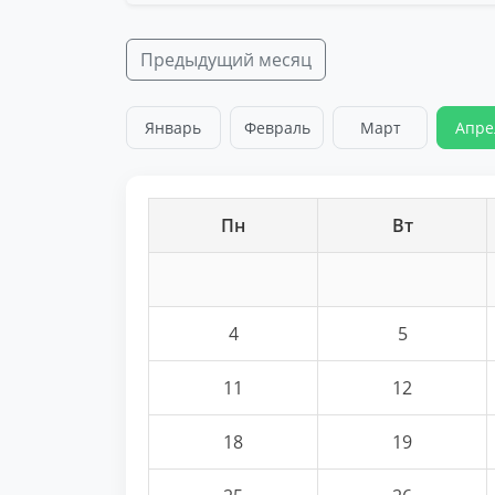
Предыдущий месяц
Январь
Февраль
Март
Апре
Пн
Вт
4
5
11
12
18
19