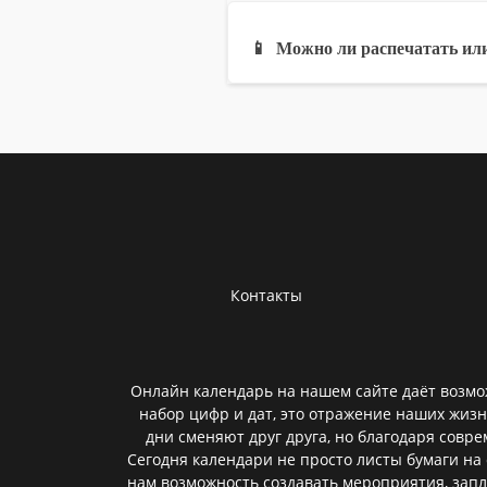
📱
Можно ли распечатать или
Контакты
Онлайн календарь на нашем сайте даёт возмож
набор цифр и дат, это отражение наших жизн
дни сменяют друг друга, но благодаря совр
Сегодня календари не просто листы бумаги н
нам возможность создавать мероприятия, зап