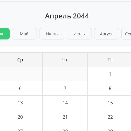
Апрель 2044
ль
Май
Июнь
Июль
Август
Се
Ср
Чт
Пт
1
6
7
8
13
14
15
20
21
22