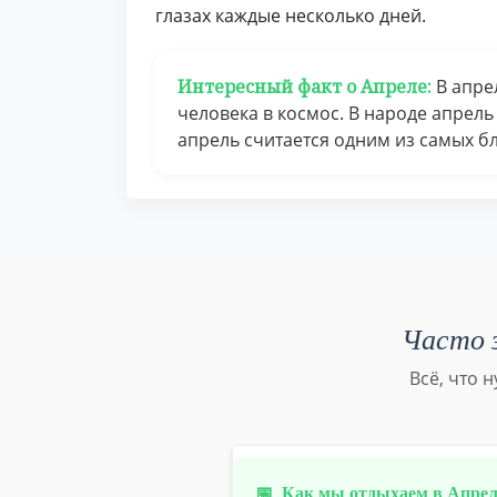
глазах каждые несколько дней.
Интересный факт о Апреле:
В апрел
человека в космос. В народе апрель
апрель считается одним из самых б
Часто з
Всё, что 
📅
Как мы отдыхаем в Апреле