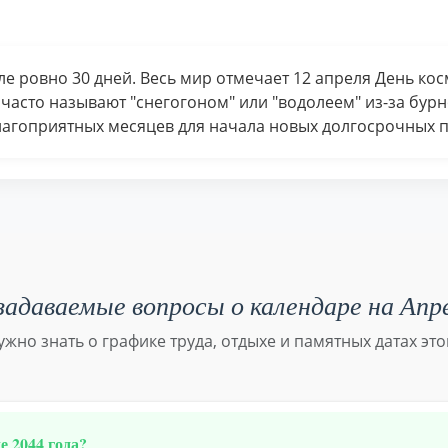
е ровно 30 дней. Весь мир отмечает 12 апреля День кос
 часто называют "снегогоном" или "водолеем" из-за бурн
лагоприятных месяцев для начала новых долгосрочных п
адаваемые вопросы о календаре на Апр
нужно знать о графике труда, отдыхе и памятных датах это
 2044 года?