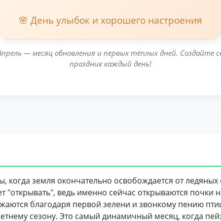
🌸 День улыбок и хорошего настроения
Апрель — месяц обновления и первых тёплых дней. Создайте с
праздник каждый день!
ы, когда земля окончательно освобождается от ледяных 
ает "открывать", ведь именно сейчас открываются почки н
жаются благодаря первой зелени и звонкому пению птиц
летнему сезону. Это самый динамичный месяц, когда пей