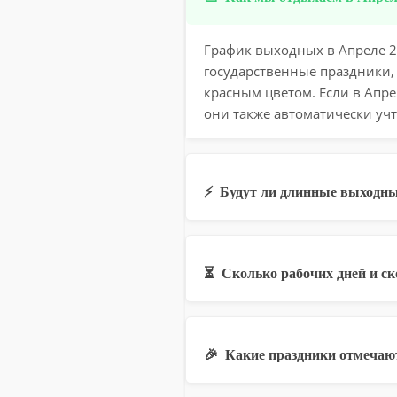
График выходных в Апреле 20
государственные праздники,
красным цветом. Если в Апр
они также автоматически учт
⚡
Будут ли длинные выходны
⏳
Сколько рабочих дней и с
🎉
Какие праздники отмечают