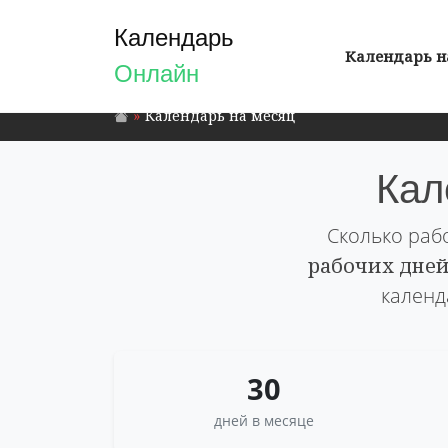
Календарь
Календарь н
Онлайн
Календарь на месяц
Кал
Сколько раб
рабочих дне
календ
30
дней в месяце