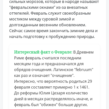
сильных морозов, которые в народе называют
"февральскими окнами" из-за внезапных
оттепелей. Февраль служит своеобразным
мостиком между суровой зимой и
долгожданным весенним обновлением.
Сейчас самое время закончить зимние дела и
начать подготовку к пробуждению природы.
Интересный факт о Феврале:
В Древнем
Риме февраль считался последним
месяцем года и предназначался для
обрядов очищения. Латинское "februum"
как раз и означает "очищение".
Интересно, что вероятность родиться 29
февраля составляет примерно 1 к 1461.
До реформы Юлия Цезаря количество
дней в месяцах распределялось иначе, и
февраль был "обижен" больше других.