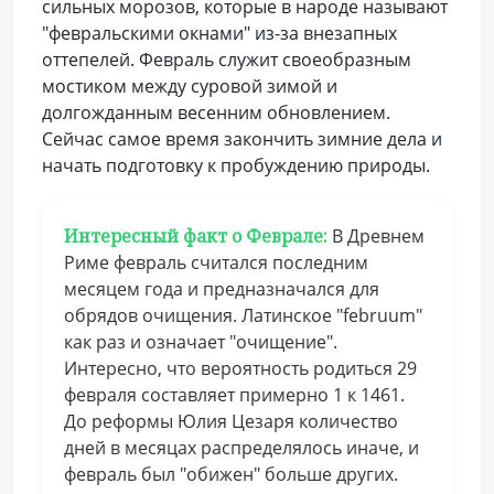
сильных морозов, которые в народе называют
"февральскими окнами" из-за внезапных
оттепелей. Февраль служит своеобразным
мостиком между суровой зимой и
долгожданным весенним обновлением.
Сейчас самое время закончить зимние дела и
начать подготовку к пробуждению природы.
Интересный факт о Феврале:
В Древнем
Риме февраль считался последним
месяцем года и предназначался для
обрядов очищения. Латинское "februum"
как раз и означает "очищение".
Интересно, что вероятность родиться 29
февраля составляет примерно 1 к 1461.
До реформы Юлия Цезаря количество
дней в месяцах распределялось иначе, и
февраль был "обижен" больше других.