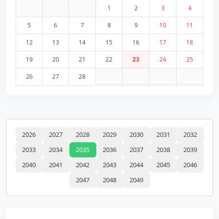
1
2
3
4
5
6
7
8
9
10
11
12
13
14
15
16
17
18
19
20
21
22
23
24
25
26
27
28
2026
2027
2028
2029
2030
2031
2032
2033
2034
2035
2036
2037
2038
2039
2040
2041
2042
2043
2044
2045
2046
2047
2048
2049