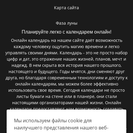
Карта сайта
Фаза луны
Планируйте легко с календарем онлайн!
Онлайн календарь на нашем сайте даёт возможность
каждому человеку ощутить магию времени и легко
управлять своими днями. Календарь - это не просто набор
цифр и дат, это отражение наших жизней, планов, мечт и
надежд. В нем скрыта вся история нашего прошлого,
настоящего и будущего. Годы мчятся, дни сменяют друг
друга, но благодаря современным технологиям и доступу к
онлайн календарям, мы можем более эффективно
использовать свое время. Сегодня календари не просто
листы бумаги на стене или в планере, они стали
настоящими организаторами нашей жизни. Онлайн
календари предоставляют нам возможность создавать
мероприятия, запланировать встречи, установить
Мы используем файлы cookie для
напоминания и следить за важными событиями. В них
наилучшего представления нашего веб-
умещаются сроки сдачи проектов, дни рождения близких,