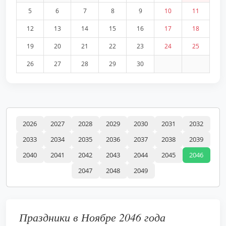
5
6
7
8
9
10
11
12
13
14
15
16
17
18
19
20
21
22
23
24
25
26
27
28
29
30
2026
2027
2028
2029
2030
2031
2032
2033
2034
2035
2036
2037
2038
2039
2040
2041
2042
2043
2044
2045
2046
2047
2048
2049
Праздники в Ноябре 2046 года