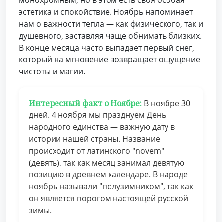
монохромным, но в этом есть своя особая
эстетика и спокойствие. Ноябрь напоминает
нам о важности тепла — как физического, так и
душевного, заставляя чаще обнимать близких.
В конце месяца часто выпадает первый снег,
который на мгновение возвращает ощущение
чистоты и магии.
Интересный факт о Ноябре:
В ноябре 30
дней. 4 ноября мы празднуем День
народного единства — важную дату в
истории нашей страны. Название
происходит от латинского "novem"
(девять), так как месяц занимал девятую
позицию в древнем календаре. В народе
ноябрь называли "полузимником", так как
он является порогом настоящей русской
зимы.