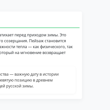
тихает перед приходом зимы. Это
го созерцания. Пейзаж становится
ажности тепла — как физического, так
 который на мгновение возвращает
ства — важную дату в истории
 девятую позицию в древнем
щей русской зимы.