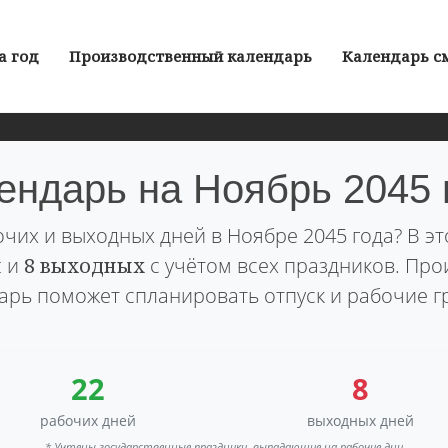
а год
Производственный календарь
Календарь с
ендарь на Ноябрь 2045 
очих и выходных дней в Ноябре 2045 года? В э
й
и
8 выходных
с учётом всех праздников. Пр
арь поможет спланировать отпуск и рабочие г
22
8
рабочих дней
выходных дней
* Учтены государственные праздники, выпадающие на рабочие дни