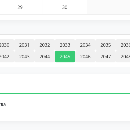
29
30
2030
2031
2032
2033
2034
2035
203
2042
2043
2044
2045
2046
2047
204
тва