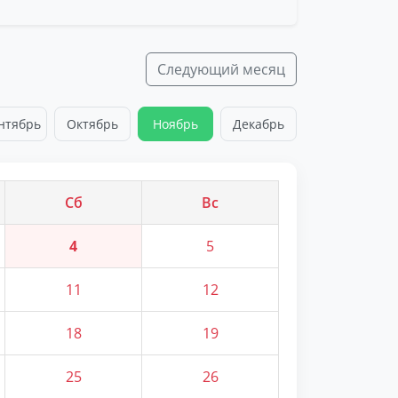
Следующий месяц
нтябрь
Октябрь
Ноябрь
Декабрь
Сб
Вс
4
5
11
12
18
19
25
26