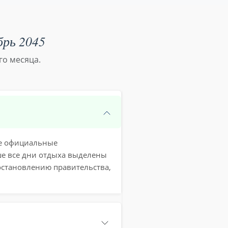
брь 2045
го месяца.
кже официальные
ше все дни отдыха выделены
остановлению правительства,