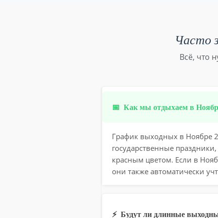
Часто з
Всё, что 
📅
Как мы отдыхаем в Ноябре
График выходных в Ноябре 20
государственные праздники,
красным цветом. Если в Ноя
они также автоматически учт
⚡
Будут ли длинные выходны