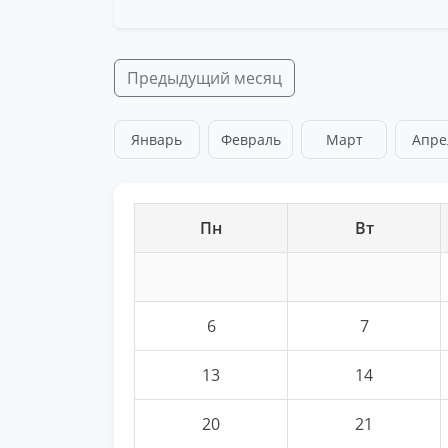
Предыдущий месяц
Январь
Февраль
Март
Апре
Пн
Вт
6
7
13
14
20
21