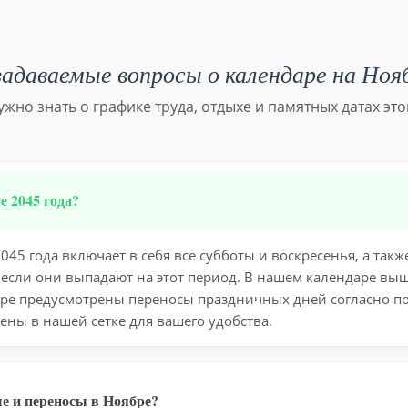
адаваемые вопросы о календаре на Ноя
нужно знать о графике труда, отдыхе и памятных датах это
 2045 года?
45 года включает в себя все субботы и воскресенья, а та
 если они выпадают на этот период. В нашем календаре вы
бре предусмотрены переносы праздничных дней согласно п
ены в нашей сетке для вашего удобства.
е и переносы в Ноябре?