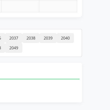
6
2037
2038
2039
2040
8
2049