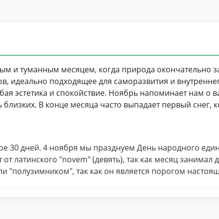
м и туманным месяцем, когда природа окончательно за
ов, идеально подходящее для саморазвития и внутренне
бая эстетика и спокойствие. Ноябрь напоминает нам о в
 близких. В конце месяца часто выпадает первый снег,
ре 30 дней. 4 ноября мы празднуем День народного един
от латинского "novem" (девять), так как месяц занимал
ли "полузимником", так как он является порогом настоя