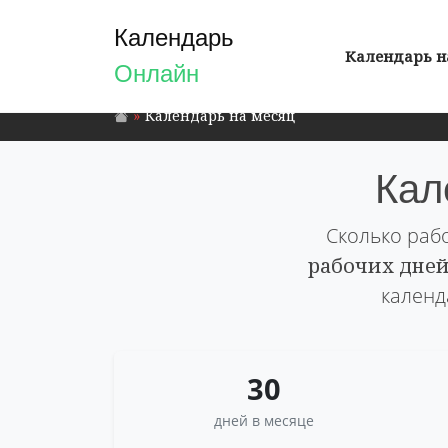
Календарь
Календарь н
Онлайн
Календарь на месяц
Кал
Сколько раб
рабочих дне
календ
30
дней в месяце