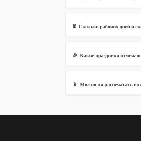
⏳
Сколько рабочих дней и с
🎉
Какие праздники отмечают
📱
Можно ли распечатать или