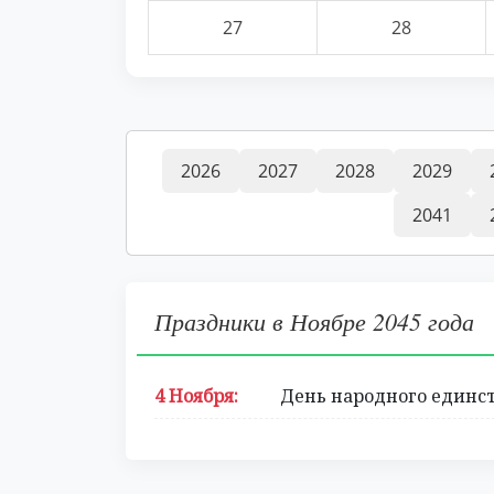
27
28
2026
2027
2028
2029
2041
Праздники в Ноябре 2045 года
4 Ноября:
День народного единс