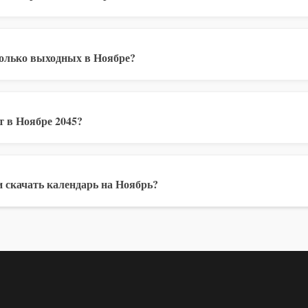
колько выходных в Ноябре?
 в Ноябре 2045?
 скачать календарь на Ноябрь?