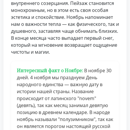
внутреннего созерцания. Пейзаж становится
монохромным, но в этом есть своя особая
эстетика и спокойствие. Ноябрь напоминает
нам о важности тепла — как физического, так и
душевного, заставляя чаще обнимать близких.
В конце месяца часто выпадает первый снег,
который на мгновение возвращает ощущение
чистоты и магии.
Интересный факт о Ноябре:
В ноябре 30
дней. 4 ноября мы празднуем День
народного единства — важную дату в
истории нашей страны. Название
происходит от латинского "novem"
(девять), так как месяц занимал девятую
позицию в древнем календаре. В народе
ноябрь называли "полузимником", так как
он является порогом настоящей русской