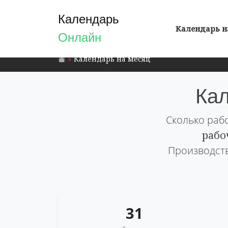
Календарь
Календарь н
Онлайн
Календарь на месяц
Кал
Сколько рабо
рабо
Производств
31