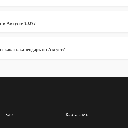
 в Августе 2037?
 скачать календарь на Август?
Блог
Карта сайта