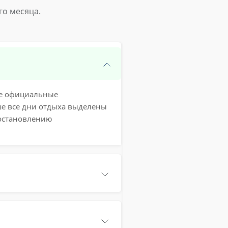
го месяца.
кже официальные
ше все дни отдыха выделены
постановлению