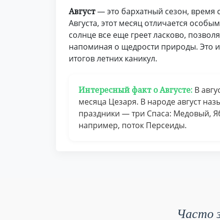
Август
— это бархатный сезон, время 
Августа, этот месяц отличается особ
солнце все еще греет ласково, позвол
напоминая о щедрости природы. Это и
итогов летних каникул.
Интересный факт о Августе:
В авгу
месяца Цезаря. В народе август на
праздники — три Спаса: Медовый, Я
например, поток Персеиды.
Часто з