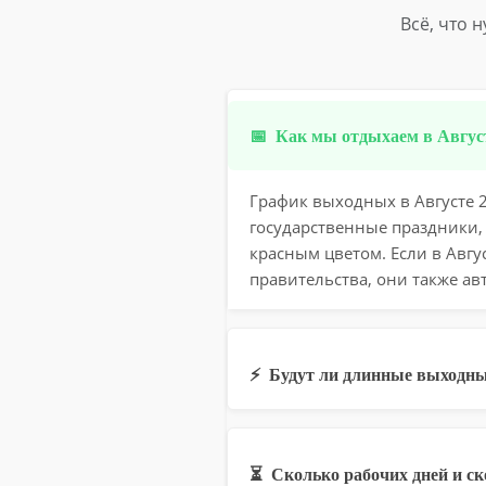
Всё, что 
📅
Как мы отдыхаем в Август
График выходных в Августе 2
государственные праздники,
красным цветом. Если в Авг
правительства, они также ав
⚡
Будут ли длинные выходны
⏳
Сколько рабочих дней и с