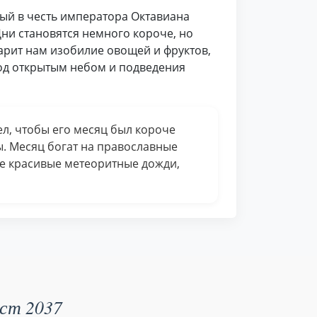
ный в честь императора Октавиана
ни становятся немного короче, но
дарит нам изобилие овощей и фруктов,
под открытым небом и подведения
тел, чтобы его месяц был короче
ы. Месяц богат на православные
ые красивые метеоритные дожди,
уст 2037