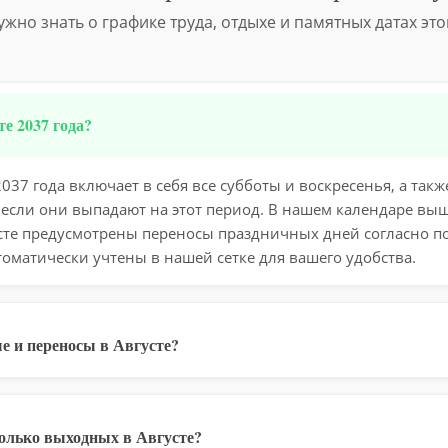
нужно знать о графике труда, отдыхе и памятных датах это
е 2037 года?
037 года включает в себя все субботы и воскресенья, а та
 если они выпадают на этот период. В нашем календаре вы
усте предусмотрены переносы праздничных дней согласно 
томатически учтены в нашей сетке для вашего удобства.
е и переносы в Августе?
колько выходных в Августе?