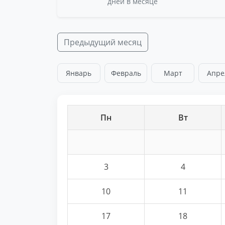
дней в месяце
Предыдущий месяц
Январь
Февраль
Март
Апре
Пн
Вт
3
4
10
11
17
18