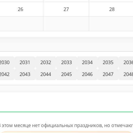
26
27
28
2030
2031
2032
2033
2034
2035
203
2042
2043
2044
2045
2046
2047
204
В этом месяце нет официальных праздников, но отмечают