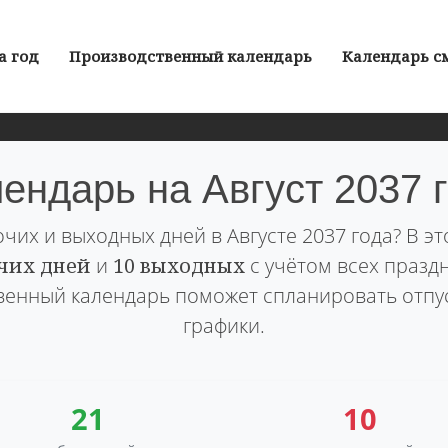
а год
Производственный календарь
Календарь с
ендарь на Август 2037 
чих и выходных дней в Августе 2037 года? В э
чих дней
и
10 выходных
с учётом всех празд
енный календарь поможет спланировать отпу
графики.
21
10