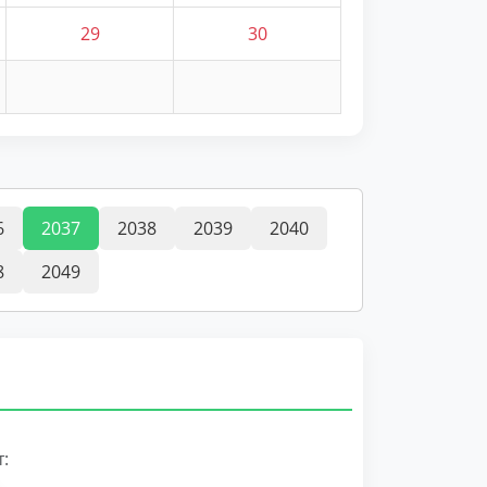
29
30
6
2037
2038
2039
2040
8
2049
: