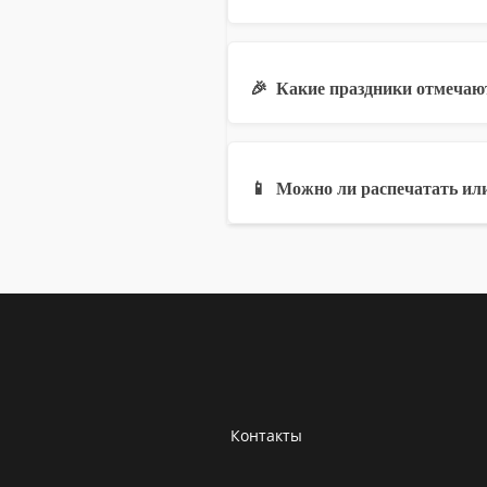
🎉
Какие праздники отмечают
📱
Можно ли распечатать или
Контакты