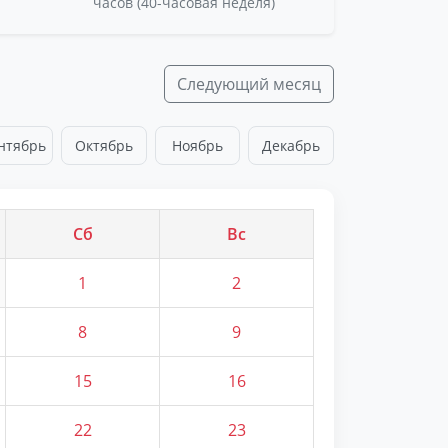
часов (40-часовая неделя)
Следующий месяц
нтябрь
Октябрь
Ноябрь
Декабрь
Сб
Вс
1
2
8
9
15
16
22
23