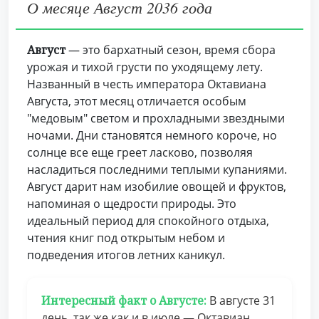
О месяце Август 2036 года
Август
— это бархатный сезон, время сбора
урожая и тихой грусти по уходящему лету.
Названный в честь императора Октавиана
Августа, этот месяц отличается особым
"медовым" светом и прохладными звездными
ночами. Дни становятся немного короче, но
солнце все еще греет ласково, позволяя
насладиться последними теплыми купаниями.
Август дарит нам изобилие овощей и фруктов,
напоминая о щедрости природы. Это
идеальный период для спокойного отдыха,
чтения книг под открытым небом и
подведения итогов летних каникул.
Интересный факт о Августе:
В августе 31
день, так же как и в июле — Октавиан