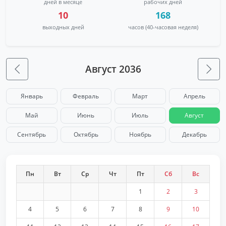
дней в месяце
рабочих дней
10
168
выходных дней
часов (40-часовая неделя)
Август 2036
Январь
Февраль
Март
Апрель
Май
Июнь
Июль
Август
Сентябрь
Октябрь
Ноябрь
Декабрь
Пн
Вт
Ср
Чт
Пт
Сб
Вс
1
2
3
4
5
6
7
8
9
10