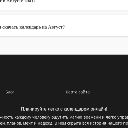
 в Августе 2041?
 скачать календарь на Август?
Блог
Карта сайта
Планируйте легко с календарем онлайн!
ность каждому человеку ощутить магию времени и легко управ
ей, планов, мечт и надежд. В нем скрыта вся история нашего пр