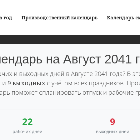
а год
Производственный календарь
Календарь с
ендарь на Август 2041 
чих и выходных дней в Августе 2041 года? В э
й
и
9 выходных
с учётом всех праздников. Пр
арь поможет спланировать отпуск и рабочие г
22
9
рабочих дней
выходных дней