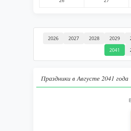
26
27
2026
2027
2028
2029
2041
Праздники в Августе 2041 года