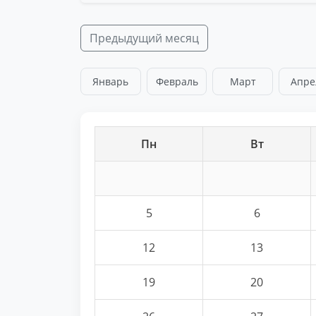
Предыдущий месяц
Январь
Февраль
Март
Апре
Пн
Вт
5
6
12
13
19
20