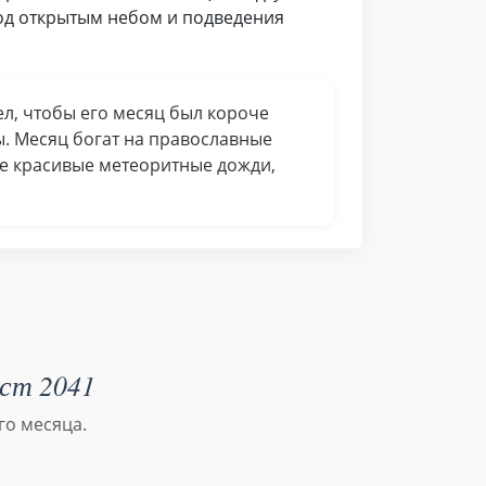
под открытым небом и подведения
тел, чтобы его месяц был короче
ы. Месяц богат на православные
ые красивые метеоритные дожди,
уст 2041
го месяца.