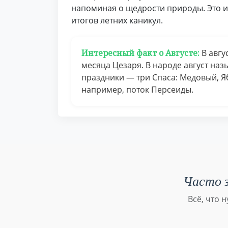
напоминая о щедрости природы. Это и
итогов летних каникул.
Интересный факт о Августе:
В авгу
месяца Цезаря. В народе август на
праздники — три Спаса: Медовый, Я
например, поток Персеиды.
Часто з
Всё, что 