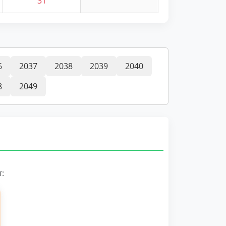
31
6
2037
2038
2039
2040
8
2049
: