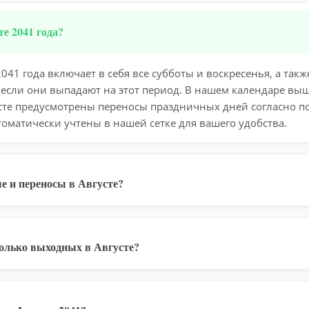
е 2041 года?
041 года включает в себя все субботы и воскресенья, а та
 если они выпадают на этот период. В нашем календаре вы
усте предусмотрены переносы праздничных дней согласно 
томатически учтены в нашей сетке для вашего удобства.
е и переносы в Августе?
колько выходных в Августе?