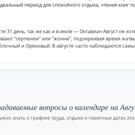
деальный период для спокойного отдыха, чтения книг 
сте 31 день, так же как и в июле — Октавиан Август не хо
зывают "серпенем" или "жонни", подчеркивая время жатв
блочный и Ореховый. В августе часто наблюдаются сам
адаваемые вопросы о календаре на Авг
нужно знать о графике труда, отдыхе и памятных датах это