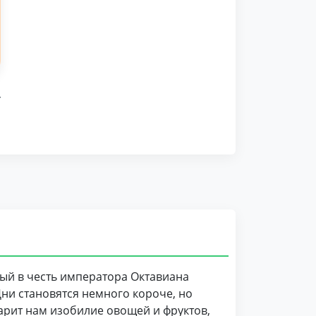
.
ный в честь императора Октавиана
ни становятся немного короче, но
дарит нам изобилие овощей и фруктов,