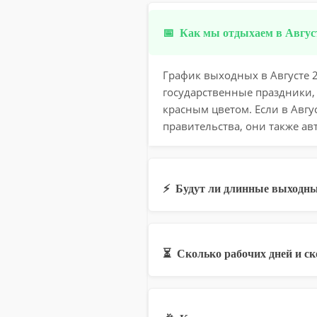
📅
Как мы отдыхаем в Август
График выходных в Августе 2
государственные праздники,
красным цветом. Если в Авг
правительства, они также ав
⚡
Будут ли длинные выходны
⏳
Сколько рабочих дней и с