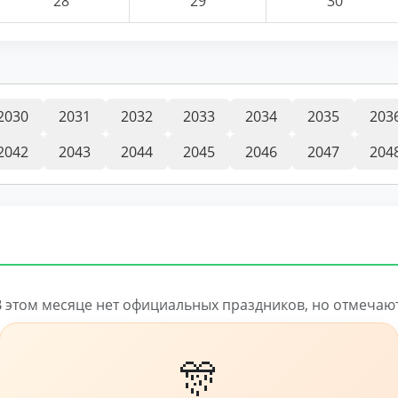
28
29
30
2030
2031
2032
2033
2034
2035
203
2042
2043
2044
2045
2046
2047
204
В этом месяце нет официальных праздников, но отмечают
🎊