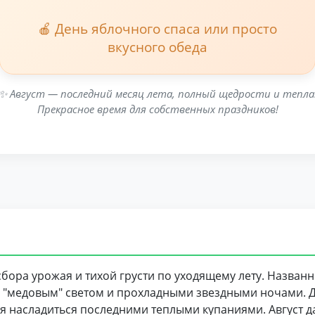
🍎 День яблочного спаса или просто
вкусного обеда
✨ Август — последний месяц лета, полный щедрости и тепла
Прекрасное время для собственных праздников!
сбора урожая и тихой грусти по уходящему лету. Назван
ым "медовым" светом и прохладными звездными ночами. Д
яя насладиться последними теплыми купаниями. Август 