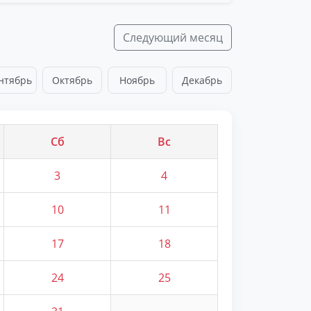
Следующий месяц
нтябрь
Октябрь
Ноябрь
Декабрь
Сб
Вс
3
4
10
11
17
18
24
25