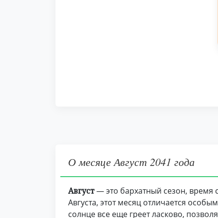
О месяце Август 2041 года
Август
— это бархатный сезон, время 
Августа, этот месяц отличается особ
солнце все еще греет ласково, позвол