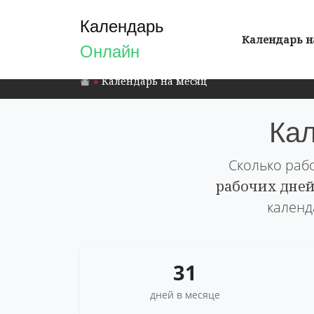
Календарь
Календарь н
Онлайн
Календарь на месяц
Кал
Сколько рабо
рабочих дне
календ
31
дней в месяце