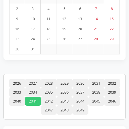
2
3
4
5
6
7
8
9
10
11
12
13
14
15
16
17
18
19
20
21
22
23
24
25
26
27
28
29
30
31
2026
2027
2028
2029
2030
2031
2032
2033
2034
2035
2036
2037
2038
2039
2040
2041
2042
2043
2044
2045
2046
2047
2048
2049