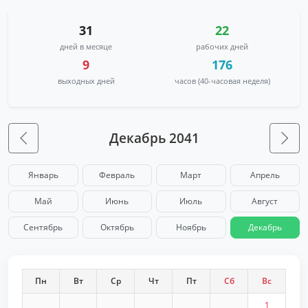
31
22
дней в месяце
рабочих дней
9
176
выходных дней
часов (40-часовая неделя)
Декабрь 2041
Январь
Февраль
Март
Апрель
Май
Июнь
Июль
Август
Сентябрь
Октябрь
Ноябрь
Декабрь
Пн
Вт
Ср
Чт
Пт
Сб
Вс
1