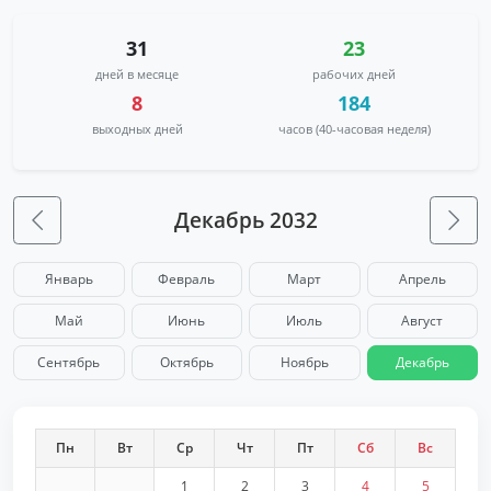
31
23
дней в месяце
рабочих дней
8
184
выходных дней
часов (40-часовая неделя)
Декабрь 2032
Январь
Февраль
Март
Апрель
Май
Июнь
Июль
Август
Сентябрь
Октябрь
Ноябрь
Декабрь
Пн
Вт
Ср
Чт
Пт
Сб
Вс
1
2
3
4
5