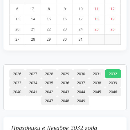
6
7
8
9
10
11
12
13
14
15
16
17
18
19
20
21
22
23
24
25
26
27
28
29
30
31
2026
2027
2028
2029
2030
2031
2032
2033
2034
2035
2036
2037
2038
2039
2040
2041
2042
2043
2044
2045
2046
2047
2048
2049
Праздники в Декабре 2032 года