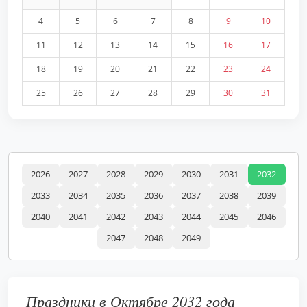
4
5
6
7
8
9
10
11
12
13
14
15
16
17
18
19
20
21
22
23
24
25
26
27
28
29
30
31
2026
2027
2028
2029
2030
2031
2032
2033
2034
2035
2036
2037
2038
2039
2040
2041
2042
2043
2044
2045
2046
2047
2048
2049
Праздники в Октябре 2032 года