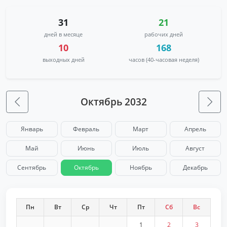
31
21
дней в месяце
рабочих дней
10
168
выходных дней
часов (40-часовая неделя)
Октябрь 2032
Январь
Февраль
Март
Апрель
Май
Июнь
Июль
Август
Сентябрь
Октябрь
Ноябрь
Декабрь
Пн
Вт
Ср
Чт
Пт
Сб
Вс
1
2
3