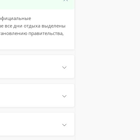
е официальные
ше все дни отдыха выделены
тановлению правительства,