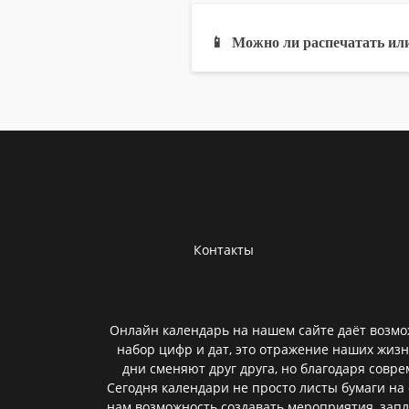
📱
Можно ли распечатать или
Контакты
Онлайн календарь на нашем сайте даёт возмож
набор цифр и дат, это отражение наших жизн
дни сменяют друг друга, но благодаря совр
Сегодня календари не просто листы бумаги н
нам возможность создавать мероприятия, зап