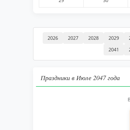
29
30
2026
2027
2028
2029
2041
Праздники в Июле 2047 года