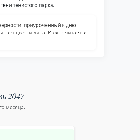
тени тенистого парка.
 верности, приуроченный к дню
инает цвести липа. Июль считается
ль 2047
го месяца.