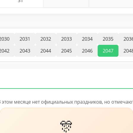
31
2030
2031
2032
2033
2034
2035
203
2042
2043
2044
2045
2046
2047
204
В этом месяце нет официальных праздников, но отмечают
🎊