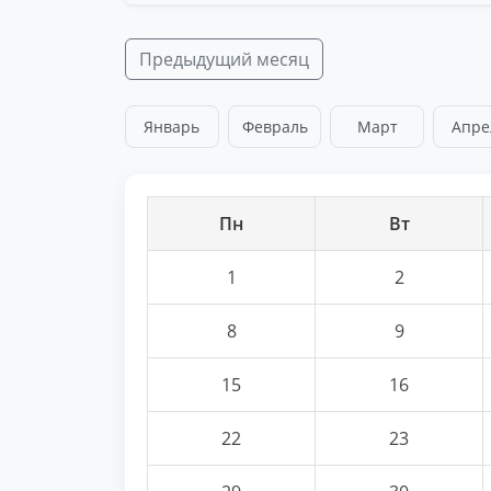
Предыдущий месяц
Январь
Февраль
Март
Апре
Пн
Вт
1
2
8
9
15
16
22
23