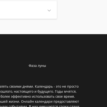
Фаза луны
лять своими днями. Календарь - это не просто
ошлого, настоящего и будущего. Годы мчятся,
 более эффективно использовать свое время.
нашей жизни. Онлайн календари предоставляют
ными событиями. В них умещаются сроки сдачи