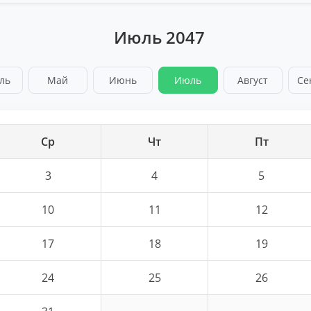
Июль 2047
ль
Май
Июнь
Июль
Август
Се
Ср
Чт
Пт
3
4
5
10
11
12
17
18
19
24
25
26