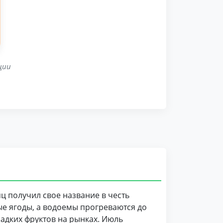
ции
ц получил свое название в честь
ые ягоды, а водоемы прогреваются до
ладких фруктов на рынках. Июль