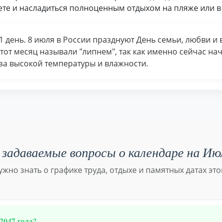
ете и насладиться полноценным отдыхом на пляже или в 
1 день. 8 июля в России празднуют День семьи, любви и
от месяц называли "липнем", так как именно сейчас нач
за высокой температуры и влажности.
задаваемые вопросы о календаре на Ию
нужно знать о графике труда, отдыхе и памятных датах это
2047 года?