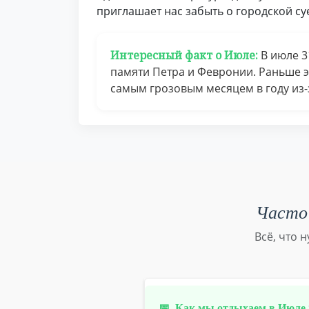
приглашает нас забыть о городской су
Интересный факт о Июле:
В июле 3
памяти Петра и Февронии. Раньше эт
самым грозовым месяцем в году из-
Часто 
Всё, что 
📅
Как мы отдыхаем в Июле 