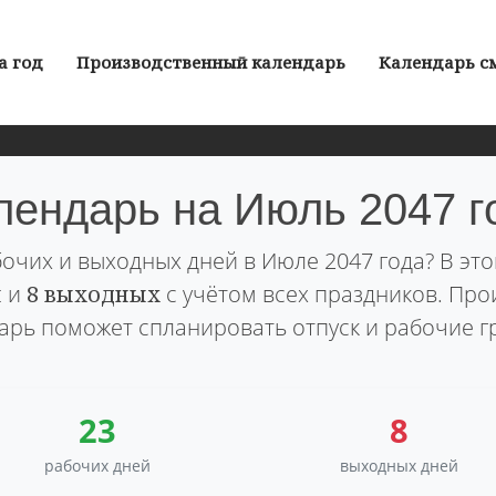
а год
Производственный календарь
Календарь с
лендарь на Июль 2047 г
бочих и выходных дней в Июле 2047 года? В эт
й
и
8 выходных
с учётом всех праздников. Пр
арь поможет спланировать отпуск и рабочие г
23
8
рабочих дней
выходных дней