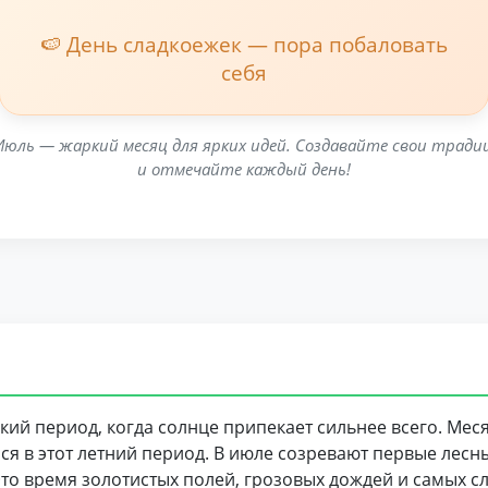
🍉 День сладкоежек — пора побаловать
себя
Июль — жаркий месяц для ярких идей. Создавайте свои тради
и отмечайте каждый день!
ий период, когда солнце припекает сильнее всего. Меся
я в этот летний период. В июле созревают первые лесн
то время золотистых полей, грозовых дождей и самых с