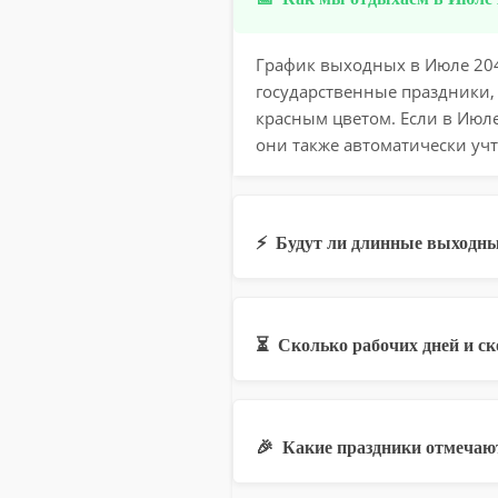
График выходных в Июле 2047
государственные праздники,
красным цветом. Если в Июл
они также автоматически учт
⚡
Будут ли длинные выходны
⏳
Сколько рабочих дней и с
🎉
Какие праздники отмечаю