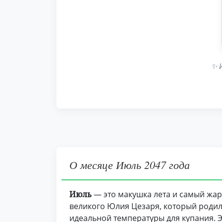
✨ 
О месяце Июль 2047 года
Июль
— это макушка лета и самый жарк
великого Юлия Цезаря, который родилс
идеальной температуры для купания. Э