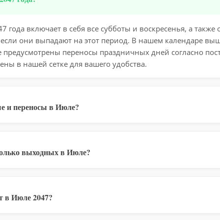
 года включает в себя все субботы и воскресенья, а такж
 если они выпадают на этот период. В нашем календаре вы
е предусмотрены переносы праздничных дней согласно пос
ены в нашей сетке для вашего удобства.
е и переносы в Июле?
колько выходных в Июле?
т в Июле 2047?