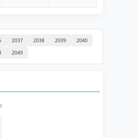
6
2037
2038
2039
2040
8
2049
: