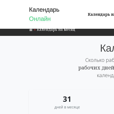
Календарь
Календарь н
Онлайн
Календарь на месяц
Ка
Сколько ра
рабочих дне
календ
31
дней в месяце