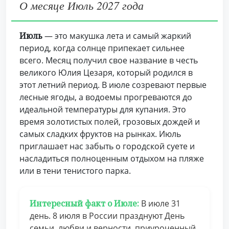
О месяце Июль 2027 года
Июль
— это макушка лета и самый жаркий
период, когда солнце припекает сильнее
всего. Месяц получил свое название в честь
великого Юлия Цезаря, который родился в
этот летний период. В июле созревают первые
лесные ягоды, а водоемы прогреваются до
идеальной температуры для купания. Это
время золотистых полей, грозовых дождей и
самых сладких фруктов на рынках. Июль
приглашает нас забыть о городской суете и
насладиться полноценным отдыхом на пляже
или в тени тенистого парка.
Интересный факт о Июле:
В июле 31
день. 8 июля в России празднуют День
семьи, любви и верности, приуроченный