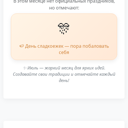
В этом месяце нет официальных праздников,
но отмечают:
🎊
🍉 День сладкоежек — пора побаловать
себя
✨ Июль — жаркий месяц для ярких идей.
Создавайте свои традиции и отмечайте каждый
день!