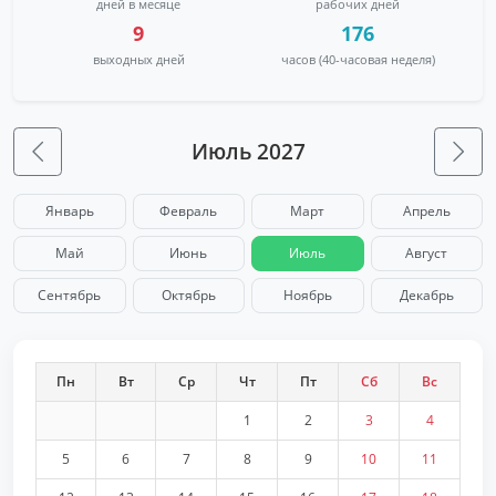
дней в месяце
рабочих дней
9
176
выходных дней
часов (40-часовая неделя)
Июль 2027
Январь
Февраль
Март
Апрель
Май
Июнь
Июль
Август
Сентябрь
Октябрь
Ноябрь
Декабрь
Пн
Вт
Ср
Чт
Пт
Сб
Вс
1
2
3
4
5
6
7
8
9
10
11