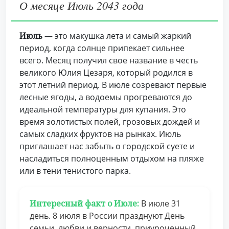
О месяце Июль 2043 года
Июль
— это макушка лета и самый жаркий
период, когда солнце припекает сильнее
всего. Месяц получил свое название в честь
великого Юлия Цезаря, который родился в
этот летний период. В июле созревают первые
лесные ягоды, а водоемы прогреваются до
идеальной температуры для купания. Это
время золотистых полей, грозовых дождей и
самых сладких фруктов на рынках. Июль
приглашает нас забыть о городской суете и
насладиться полноценным отдыхом на пляже
или в тени тенистого парка.
Интересный факт о Июле:
В июле 31
день. 8 июля в России празднуют День
семьи, любви и верности, приуроченный