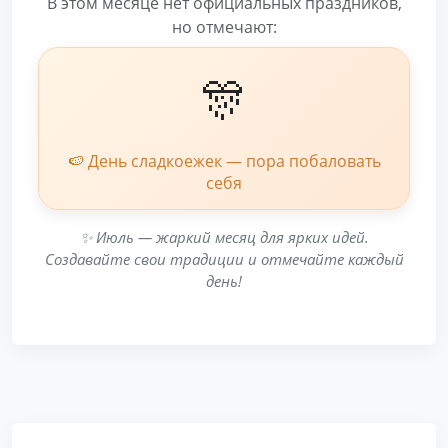
В этом месяце нет официальных праздников,
но отмечают:
🎊
🍉 День сладкоежек — пора побаловать
себя
✨ Июль — жаркий месяц для ярких идей.
Создавайте свои традиции и отмечайте каждый
день!