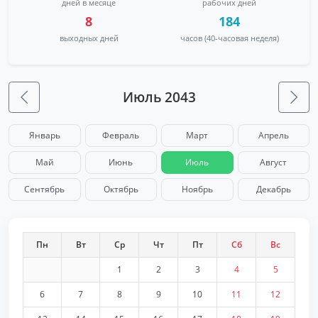
дней в месяце
рабочих дней
8
184
выходных дней
часов (40-часовая неделя)
Июль 2043
Январь
Февраль
Март
Апрель
Май
Июнь
Июль
Август
Сентябрь
Октябрь
Ноябрь
Декабрь
Пн
Вт
Ср
Чт
Пт
Сб
Вс
1
2
3
4
5
6
7
8
9
10
11
12