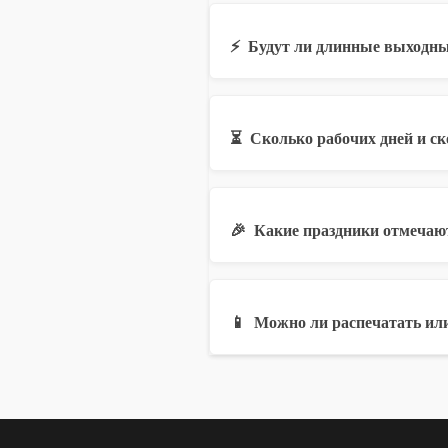
⚡
Будут ли длинные выходны
⏳
Сколько рабочих дней и с
🎉
Какие праздники отмечаю
📱
Можно ли распечатать или