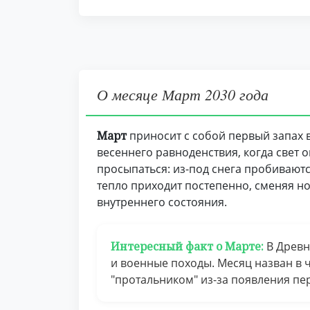
О месяце Март 2030 года
Март
приносит с собой первый запах 
весеннего равноденствия, когда свет 
просыпаться: из-под снега пробиваютс
тепло приходит постепенно, сменяя н
внутреннего состояния.
Интересный факт о Марте:
В Древн
и военные походы. Месяц назван в 
"протальником" из-за появления пе