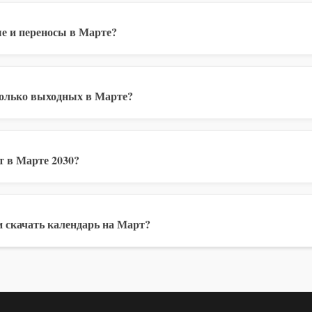
е и переносы в Марте?
колько выходных в Марте?
т в Марте 2030?
 скачать календарь на Март?