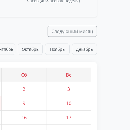
часов (40-часовая неделя)
Следующий месяц
нтябрь
Октябрь
Ноябрь
Декабрь
Сб
Вс
2
3
9
10
16
17