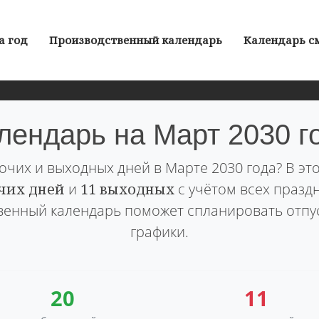
а год
Производственный календарь
Календарь с
лендарь на Март 2030 г
очих и выходных дней в Марте 2030 года? В э
чих дней
и
11 выходных
с учётом всех празд
енный календарь поможет спланировать отпу
графики.
20
11