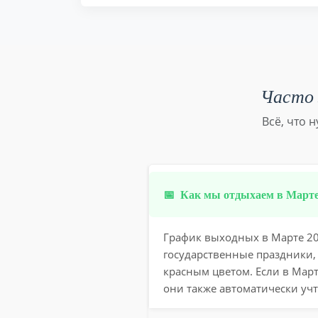
Часто 
Всё, что 
📅
Как мы отдыхаем в Марте
График выходных в Марте 203
государственные праздники,
красным цветом. Если в Мар
они также автоматически учт