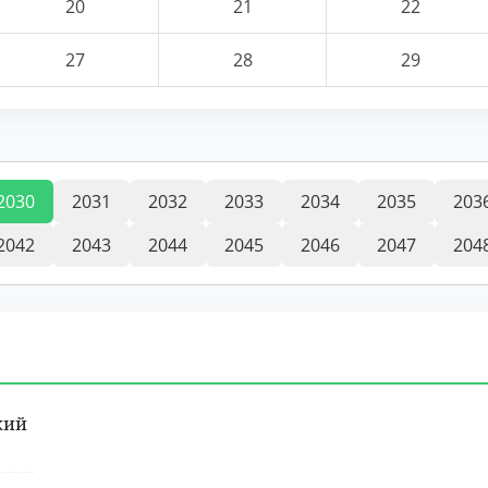
20
21
22
27
28
29
2030
2031
2032
2033
2034
2035
203
2042
2043
2044
2045
2046
2047
204
кий