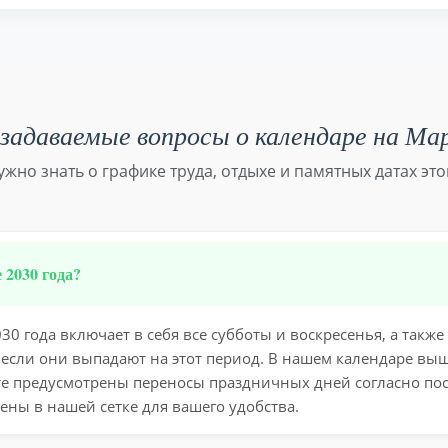
задаваемые вопросы о календаре на Ма
нужно знать о графике труда, отдыхе и памятных датах это
 2030 года?
0 года включает в себя все субботы и воскресенья, а так
 если они выпадают на этот период. В нашем календаре вы
те предусмотрены переносы праздничных дней согласно по
ены в нашей сетке для вашего удобства.