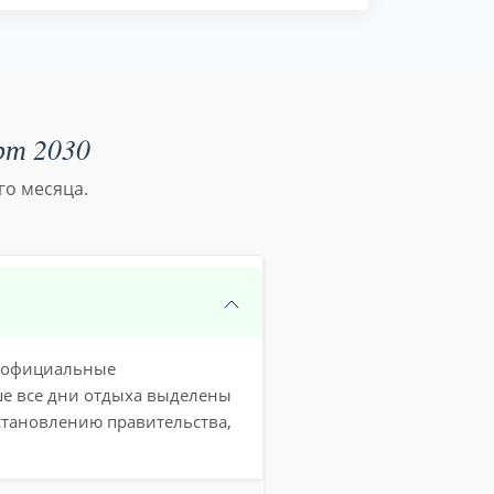
рт 2030
го месяца.
же официальные
ше все дни отдыха выделены
становлению правительства,