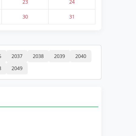
23
24
30
31
6
2037
2038
2039
2040
8
2049