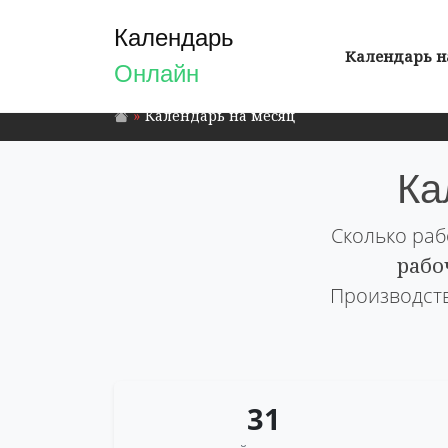
Календарь
Календарь н
Онлайн
Календарь на месяц
Ка
Сколько раб
рабо
Производств
31