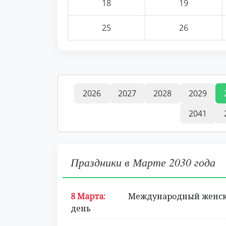
18
19
25
26
2026
2027
2028
2029
2041
Праздники в Марте 2030 года
8 Марта:
Международный женс
день