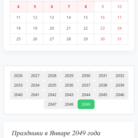
4
5
6
7
8
9
10
11
12
13
14
15
16
17
18
19
20
21
22
23
24
25
26
27
28
29
30
31
2026
2027
2028
2029
2030
2031
2032
2033
2034
2035
2036
2037
2038
2039
2040
2041
2042
2043
2044
2045
2046
2047
2048
2049
Праздники в Январе 2049 года